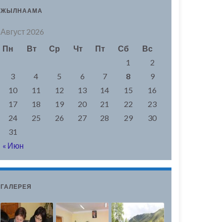
ЖЫЛНААМА
Август 2026
Пн
Вт
Ср
Чт
Пт
Сб
Вс
1
2
3
4
5
6
7
8
9
10
11
12
13
14
15
16
17
18
19
20
21
22
23
24
25
26
27
28
29
30
31
« Июн
ГАЛЕРЕЯ