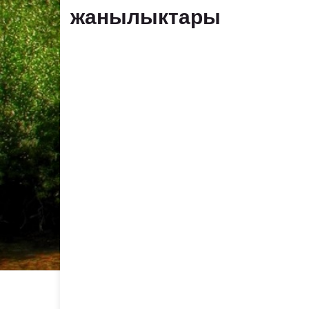
жанылыктары