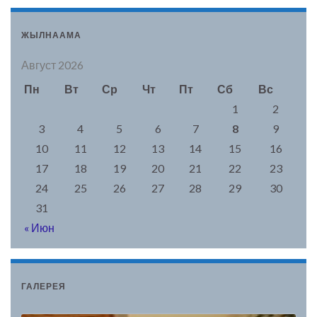
ЖЫЛНААМА
Август 2026
Пн
Вт
Ср
Чт
Пт
Сб
Вс
1
2
3
4
5
6
7
8
9
10
11
12
13
14
15
16
17
18
19
20
21
22
23
24
25
26
27
28
29
30
31
« Июн
ГАЛЕРЕЯ