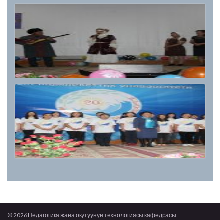
© 2026 Педагогика жана окутуунун технологиясы кафедрасы.