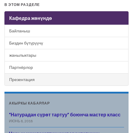
В ЭТОМ РАЗДЕЛЕ
Кафедра жөнүндө
Байланыш
Биздин бүтүрүүчү
жанылыктары
Партнёрлор
Презентация
АКЫРКЫ КАБАРЛАР
“Натурадан сүрөт тартуу” боюнча мастер класс
ИЮНЬ 8, 2018