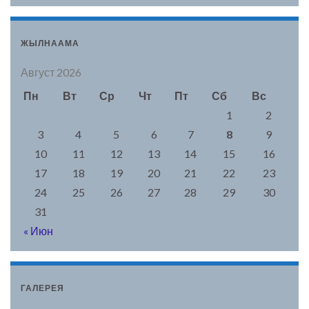
ЖЫЛНААМА
Август 2026
Пн
Вт
Ср
Чт
Пт
Сб
Вс
1
2
3
4
5
6
7
8
9
10
11
12
13
14
15
16
17
18
19
20
21
22
23
24
25
26
27
28
29
30
31
« Июн
ГАЛЕРЕЯ